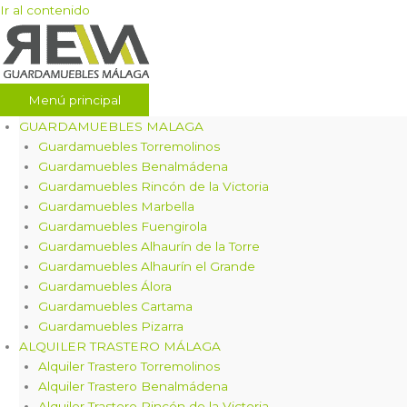
Ir al contenido
Menú principal
GUARDAMUEBLES MALAGA
Guardamuebles Torremolinos
Guardamuebles Benalmádena
Guardamuebles Rincón de la Victoria
Guardamuebles Marbella
Guardamuebles Fuengirola
Guardamuebles Alhaurín de la Torre
Guardamuebles Alhaurín el Grande
Guardamuebles Álora
Guardamuebles Cartama
Guardamuebles Pizarra
ALQUILER TRASTERO MÁLAGA
Alquiler Trastero Torremolinos
Alquiler Trastero Benalmádena
Alquiler Trastero Rincón de la Victoria