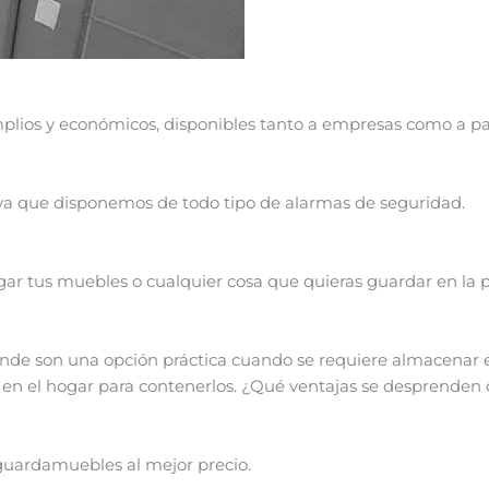
plios y económicos, disponibles tanto a empresas como a par
ya que disponemos de todo tipo de alarmas de seguridad.
r tus muebles o cualquier cosa que quieras guardar en la p
ande son una opción práctica cuando se requiere almacenar
n el hogar para contenerlos. ¿Qué ventajas se desprenden de
uardamuebles al mejor precio.