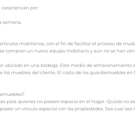
 caracterizan por:
la semana.
tículos mobiliarios, con el fin de facilitar el proceso de m
e compran un nuevo equipo mobiliario y aún no se han vend
r ubicado en una bodega. Este medio de almacenamiento es 
 de los muebles del cliente. El costo de los guardamuebles e
rdamuebles?
 para quienes no poseen espacio en el hogar. Quizás no se 
osee un vínculo especial con las propiedades. Sea cual sea 