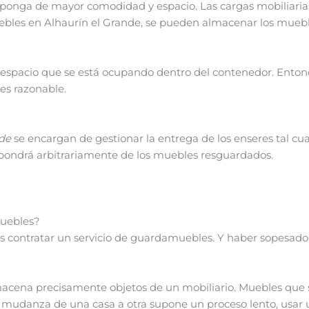
onga de mayor comodidad y espacio. Las cargas mobiliarias
ebles en Alhaurín el Grande, se pueden almacenar los muebl
 espacio que se está ocupando dentro del contenedor. Entonce
es razonable.
de
se encargan de gestionar la entrega de los enseres tal cua
spondrá arbitrariamente de los muebles resguardados.
uebles?
s contratar un servicio de guardamuebles. Y haber sopesado l
cena precisamente objetos de un mobiliario. Muebles que 
 mudanza de una casa a otra supone un proceso lento, usar