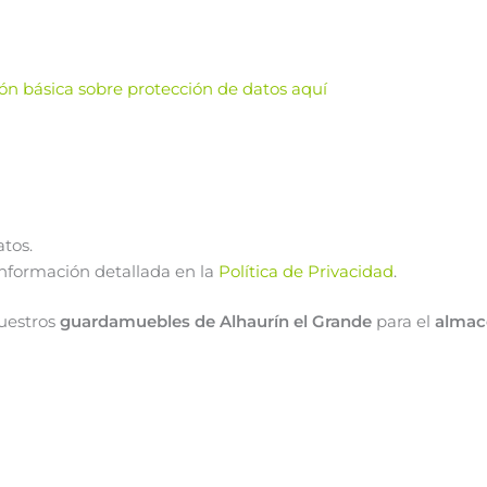
ción básica sobre protección de datos aquí
atos.
información detallada en la
Política de Privacidad
.
uestros
guardamuebles de Alhaurín el Grande
para el
almac