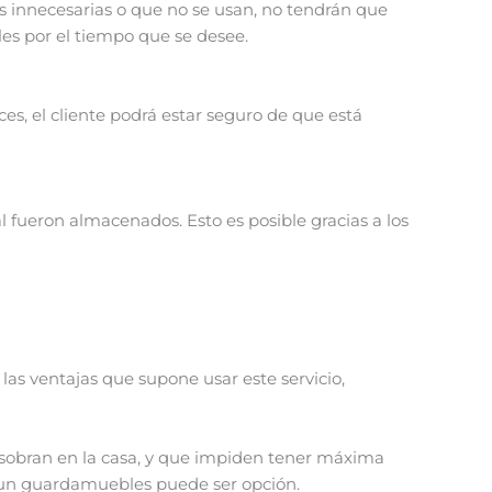
 innecesarias o que no se usan, no tendrán que
es por el tiempo que se desee.
s, el cliente podrá estar seguro de que está
l fueron almacenados. Esto es posible gracias a los
as ventajas que supone usar este servicio,
sobran en la casa, y que impiden tener máxima
 un guardamuebles puede ser opción.