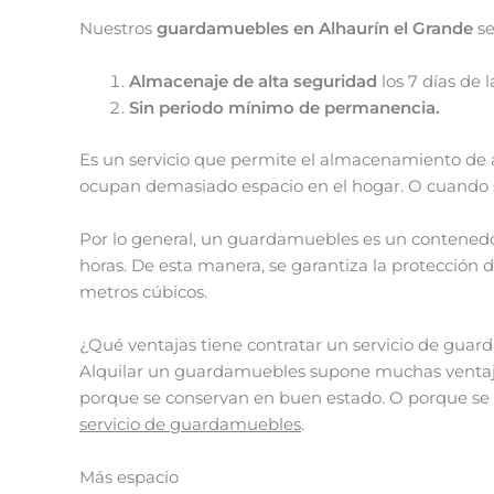
Nuestros
guardamuebles en Alhaurín el Grande
se
Almacenaje de alta seguridad
los 7 días de 
Sin periodo mínimo de permanencia.
Es un servicio que permite el almacenamiento de ar
ocupan demasiado espacio en el hogar. O cuando s
Por lo general, un guardamuebles es un contenedo
horas. De esta manera, se garantiza la protección
metros cúbicos.
¿Qué ventajas tiene contratar un servicio de gua
Alquilar un guardamuebles supone muchas ventajas
porque se conservan en buen estado. O porque se p
servicio de guardamuebles
.
Más espacio