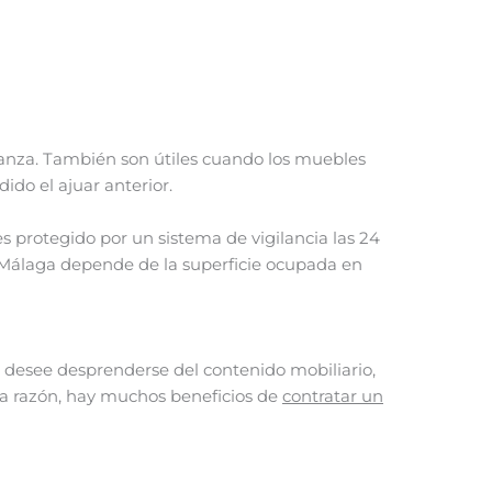
udanza. También son útiles cuando los muebles
ido el ajuar anterior.
protegido por un sistema de vigilancia las 24
n Málaga depende de la superficie ocupada en
desee desprenderse del contenido mobiliario,
la razón, hay muchos beneficios de
contratar un