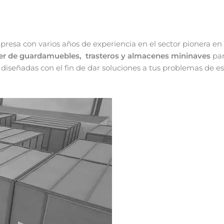
a con varios años de experiencia en el sector pionera en
ler de
guardamuebles, trasteros y almacenes mininaves
par
 diseñadas con el fin de dar soluciones a tus problemas de e