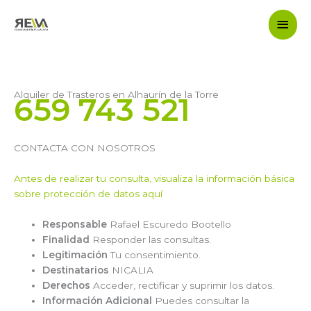
Ir
Men
al
contenido
princ
Alquiler de Trasteros en Alhaurín de la Torre
659 743 521
CONTACTA CON NOSOTROS
Antes de realizar tu consulta, visualiza la información básica
sobre protección de datos aquí
Responsable
Rafael Escuredo Bootello
Finalidad
Responder las consultas.
Legitimación
Tu consentimiento.
Destinatarios
NICALIA
Derechos
Acceder, rectificar y suprimir los datos.
Información Adicional
Puedes consultar la