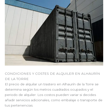
CONDICIONES Y COSTES DE ALQUILER EN ALHAURÍN
DE LA TORRE
El precio de alquilar un trastero en Alhaurín de la Torre se
determina según los metros cuadrados ocupados y el
periodo de alquiler. Los costos pueden variar si decides
añadir servicios adicionales, como embalaje o transporte de
tus pertenencias.