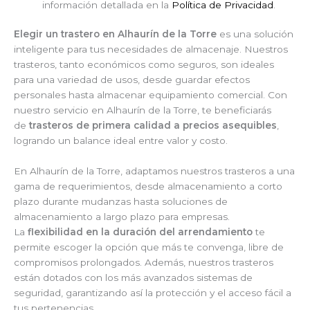
información detallada en la
Política de Privacidad
.
Elegir un trastero en Alhaurín de la Torre
es una solución
inteligente para tus necesidades de almacenaje. Nuestros
trasteros, tanto económicos como seguros, son ideales
para una variedad de usos, desde guardar efectos
personales hasta almacenar equipamiento comercial. Con
nuestro servicio en Alhaurín de la Torre, te beneficiarás
de
trasteros de primera calidad a precios asequibles
,
logrando un balance ideal entre valor y costo.
En Alhaurín de la Torre, adaptamos nuestros trasteros a una
gama de requerimientos, desde almacenamiento a corto
plazo durante mudanzas hasta soluciones de
almacenamiento a largo plazo para empresas.
La
flexibilidad en la duración del arrendamiento
te
permite escoger la opción que más te convenga, libre de
compromisos prolongados. Además, nuestros trasteros
están dotados con los más avanzados sistemas de
seguridad, garantizando así la protección y el acceso fácil a
tus pertenencias.