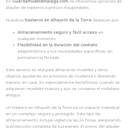
En
GuardamuebleMalaga.com
, te ofrecemos opciones de
alquiler de trasteros a precios insuperables.
Nuestros
trasteros en Alhaurín de la Torre
destacan por:
Almacenamiento seguro y fácil acceso
en
cualquier momento.
Flexibilidad en la duración del contrato
,
adaptándonos a tus necesidades específicas, sin
permanencia forzada.
Este servicio es vital para almacenar muebles y otros
objetos, ayudando en procesos de mudanza o liberando
espacio en casa. Es especialmente beneficioso cuando se
adquieren muebles nuevos y aún se conserva el mobiliario
antiguo.
Un trastero en Alhaurín de la Torre es un espacio individual
en un complejo seguro y protegido. Este tipo de
almacenamiento incluye vigilancia las 24 horas, asegurando
la protección completa de tus bienes. El precio del alquiler