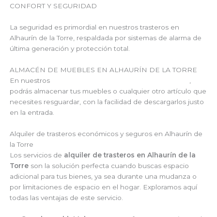
CONFORT Y SEGURIDAD
La seguridad es primordial en nuestros trasteros en
Alhaurín de la Torre, respaldada por sistemas de alarma de
última generación y protección total.
ALMACÉN DE MUEBLES EN ALHAURÍN DE LA TORRE
En nuestros
guardamuebles en Alhaurín de la Torre
,
podrás almacenar tus muebles o cualquier otro artículo que
necesites resguardar, con la facilidad de descargarlos justo
en la entrada.
Alquiler de trasteros económicos y seguros en Alhaurín de
la Torre
Los servicios de
alquiler de trasteros en Alhaurín de la
Torre
son la solución perfecta cuando buscas espacio
adicional para tus bienes, ya sea durante una mudanza o
por limitaciones de espacio en el hogar. Exploramos aquí
todas las ventajas de este servicio.