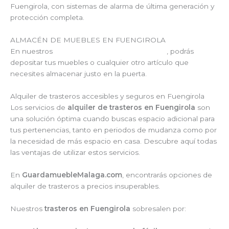
Fuengirola, con sistemas de alarma de última generación y
protección completa.
ALMACÉN DE MUEBLES EN FUENGIROLA
En nuestros
guardamuebles en Fuengirola
, podrás
depositar tus muebles o cualquier otro artículo que
necesites almacenar justo en la puerta.
Alquiler de trasteros accesibles y seguros en Fuengirola​
Los servicios de
alquiler de trasteros en Fuengirola
son
una solución óptima cuando buscas espacio adicional para
tus pertenencias, tanto en periodos de mudanza como por
la necesidad de más espacio en casa. Descubre aquí todas
las ventajas de utilizar estos servicios.
En
GuardamuebleMalaga.com
, encontrarás opciones de
alquiler de trasteros a precios insuperables.
Nuestros
trasteros en Fuengirola
sobresalen por: