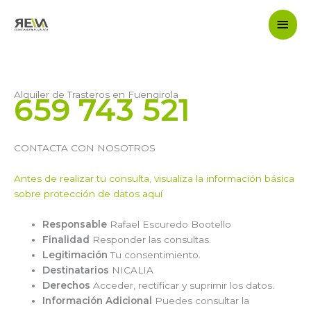
Ir
Men
al
contenido
princ
Alquiler de Trasteros en Fuengirola
659 743 521
CONTACTA CON NOSOTROS
Antes de realizar tu consulta, visualiza la información básica
sobre protección de datos aquí
Responsable
Rafael Escuredo Bootello
Finalidad
Responder las consultas.
Legitimación
Tu consentimiento.
Destinatarios
NICALIA
Derechos
Acceder, rectificar y suprimir los datos.
Información Adicional
Puedes consultar la