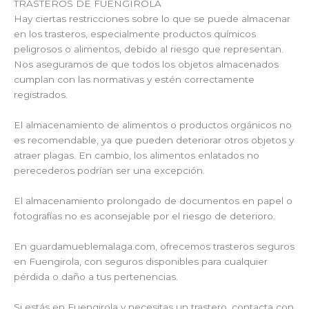
TRASTEROS DE FUENGIROLA
Hay ciertas restricciones sobre lo que se puede almacenar
en los trasteros, especialmente productos químicos
peligrosos o alimentos, debido al riesgo que representan.
Nos aseguramos de que todos los objetos almacenados
cumplan con las normativas y estén correctamente
registrados.
El almacenamiento de alimentos o productos orgánicos no
es recomendable, ya que pueden deteriorar otros objetos y
atraer plagas. En cambio, los alimentos enlatados no
perecederos podrían ser una excepción.
El almacenamiento prolongado de documentos en papel o
fotografías no es aconsejable por el riesgo de deterioro.
En guardamueblemalaga.com, ofrecemos trasteros seguros
en Fuengirola, con seguros disponibles para cualquier
pérdida o daño a tus pertenencias.
Si estás en Fuengirola y necesitas un trastero, contacta con