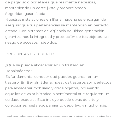
de pagar solo por el área que realmente necesitas,
manteniendo un coste justo y proporcionado.
Seguridad garantizada
Nuestras instalaciones en Benalmádena se encargan de
asegurar que tus pertenencias se mantengan en perfecto
estado. Con sistemas de vigilancia de última generación,
garantizamos la integridad y protección de tus objetos, sin
riesgo de accesos indebidos.
PREGUNTAS FRECUENTES
¿Qué se puede almacenar en un trastero en
Benalmádena?
Es fundamental conocer qué puedes guardar en un
trastero. En Benalmádena, nuestros trasteros son perfectos
para almacenar mobiliario y otros objetos, incluyendo
aquellos de valor histórico o sentimental que requieren un
cuidado especial. Esto incluye desde obras de arte y
colecciones hasta equipamiento deportivo y mucho más.
Incluso, algunos clientes optan por guardar joyas y artículos