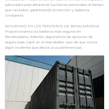
adecuados para almacenar tus bienes personales el tiempo
que necesites, garantizando protección y vigilancia
constantes.
SEGURIDAD EN LOS TRASTEROS DE BENALMÁDENA
Proporcionamos los trasteros más seguros en
Benalmádena. Además, disponemos de opciones de
seguro para cubrir en el improbable caso de que ocurra
algún incidente que afecte a tus pertenencias.