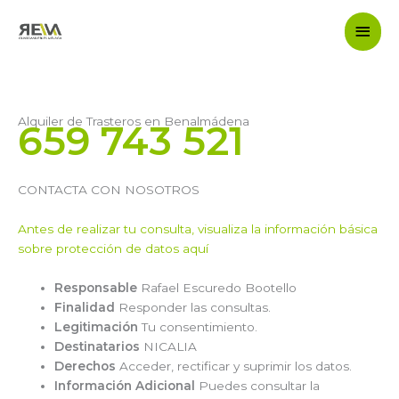
Ir
Men
al
contenido
princ
Alquiler de Trasteros en Benalmádena
659 743 521
CONTACTA CON NOSOTROS
Antes de realizar tu consulta, visualiza la información básica
sobre protección de datos aquí
Responsable
Rafael Escuredo Bootello
Finalidad
Responder las consultas.
Legitimación
Tu consentimiento.
Destinatarios
NICALIA
Derechos
Acceder, rectificar y suprimir los datos.
Información Adicional
Puedes consultar la